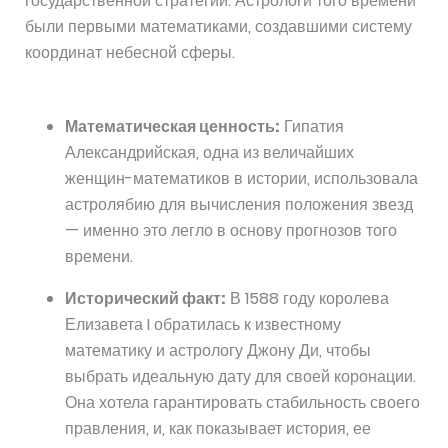
государственной стратегии. Астрологи того времени
были первыми математиками, создавшими систему
координат небесной сферы.
Математическая ценность:
Гипатия
Александрийская, одна из величайших
женщин-математиков в истории, использовала
астролябию для вычисления положения звезд
— именно это легло в основу прогнозов того
времени.
Исторический факт:
В 1588 году королева
Елизавета I обратилась к известному
математику и астрологу Джону Ди, чтобы
выбрать идеальную дату для своей коронации.
Она хотела гарантировать стабильность своего
правления, и, как показывает история, ее