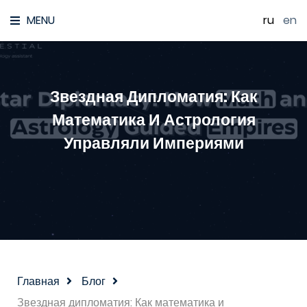
MENU
ru
|
en
Звездная Дипломатия: Как
Математика И Астрология
Управляли Империями
Главная
Блог
Звездная дипломатия: Как математика и