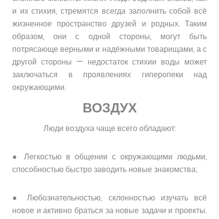
и их стихия, стремятся всегда заполнить собой всё
жизненное пространство друзей и родных. Таким
образом, они с одной стороны, могут быть
потрясающе верными и надёжными товарищами, а с
другой стороны — недостаток стихии воды может
заключаться в проявлениях гиперопеки над
окружающими.
ВОЗДУХ
Люди воздуха чаще всего обладают:
● Легкостью в общении с окружающими людьми,
способностью быстро заводить новые знакомства;
● Любознательностью, склонностью изучать всё
новое и активно браться за новые задачи и проекты.