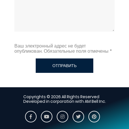
Ваш электронный адрес не будет
опубликован. Обязательные поля отмечены *
ОТПРАВИТЬ
Copyrights © 2026 All Rights Reserved
Developed in corporation with AM Bell Inc.