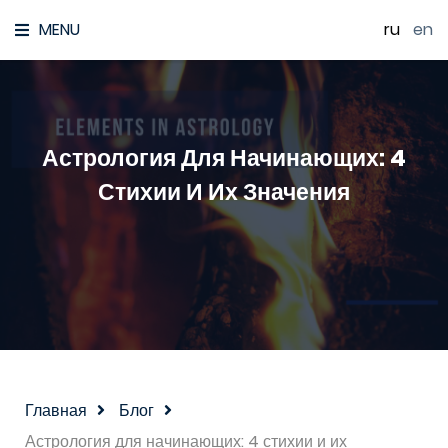
MENU
ru
|
en
Астрология Для Начинающих: 4
Стихии И Их Значения
Главная
Блог
Астрология для начинающих: 4 стихии и их