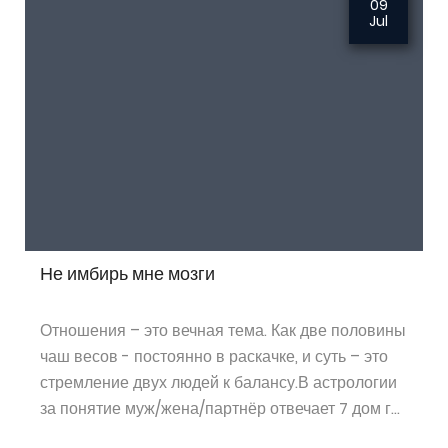
09
Jul
Не имбирь мне мозги
Отношения – это вечная тема. Как две половины
чаш весов - постоянно в раскачке, и суть – это
стремление двух людей к балансу.В астрологии
за понятие муж/жена/партнёр отвечает 7 дом г...