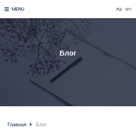
MENU
ru
|
en
Блог
Главная
Блог