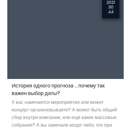
2021
30
Jul
История одного прогноза ... почему так
важен выбор даты?
У вас намечается мероприятие или может
концерт организовываете? А может быть общий
сбор внутри компании, или ещё какие массовые
собрания? А вы замечали когда-либо, что при