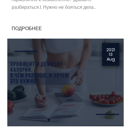
разбираться.1. Нужно не бояться дела...
ПОДРОБНЕЕ
2021
13
Aug