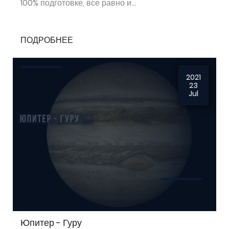
100% подготовке, все равно и...
ПОДРОБНЕЕ
2021
23
Jul
Юпитер - Гуру