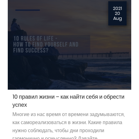
2021
20
Aug
10 правил жизни – как найти себя и обрести
успех
Многие из нас время от времени задумываются,
как самореализоваться в жизни. Какие правила
нужно соблюдать, чтобы дни проходили
гармонично и осмысленно? Давайте